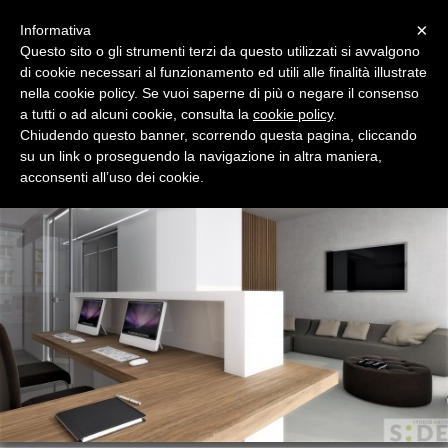
Menu
×
Informativa
Questo sito o gli strumenti terzi da questo utilizzati si avvalgono
di cookie necessari al funzionamento ed utili alle finalità illustrate
COSTRUZIONI IMMOBILIARI
nella cookie policy. Se vuoi saperne di più o negare il consenso
Realizza, ristruttura e commercializza i tuoi immobili
a tutti o ad alcuni cookie, consulta la
cookie policy
.
Chiudendo questo banner, scorrendo questa pagina, cliccando
su un link o proseguendo la navigazione in altra maniera,
acconsenti all’uso dei cookie.